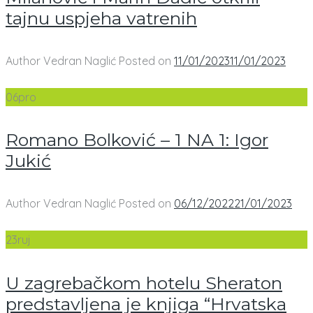
tajnu uspjeha vatrenih
Author
Vedran Naglić
Posted on
11/01/2023
11/01/2023
06
pro
Romano Bolković – 1 NA 1: Igor
Jukić
Author
Vedran Naglić
Posted on
06/12/2022
21/01/2023
23
ruj
U zagrebačkom hotelu Sheraton
predstavljena je knjiga “Hrvatska