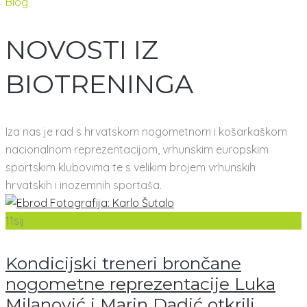
Blog
NOVOSTI IZ
BIOTRENINGA
Iza nas je rad s hrvatskom nogometnom i košarkaškom
nacionalnom reprezentacijom, vrhunskim europskim
sportskim klubovima te s velikim brojem vrhunskih
hrvatskih i inozemnih sportaša.
11
sij
Kondicijski treneri brončane
nogometne reprezentacije Luka
Milanović i Marin Dadić otkrili