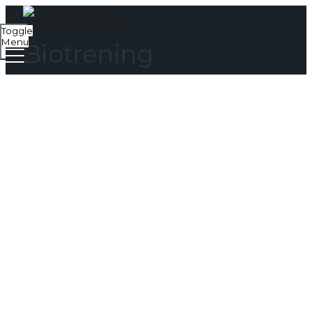
Toggle
Menu
Biotrening