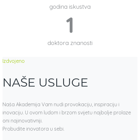
godina iskustva
1
doktora znanosti
Izdvojeno
NAŠE USLUGE
Naša Akademija Vam nudi provokaciju, inspiraciju i
inovaciju. U ovom ludom i brzom svijetu najbolje prolaze
oni najinovativniji.
Probudite inovatora u sebi.