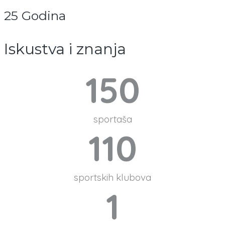
25
Godina
Iskustva i znanja
150
sportaša
110
sportskih klubova
1