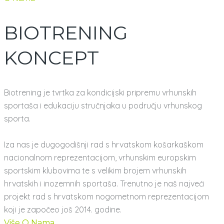
BIOTRENING
KONCEPT
Biotrening je tvrtka za kondicijski pripremu vrhunskih
sportaša i edukaciju stručnjaka u području vrhunskog
sporta.
Iza nas je dugogodišnji rad s hrvatskom košarkaškom
nacionalnom reprezentacijom, vrhunskim europskim
sportskim klubovima te s velikim brojem vrhunskih
hrvatskih i inozemnih sportaša. Trenutno je naš najveći
projekt rad s hrvatskom nogometnom reprezentacijom
koji je započeo još 2014. godine.
Više O Nama