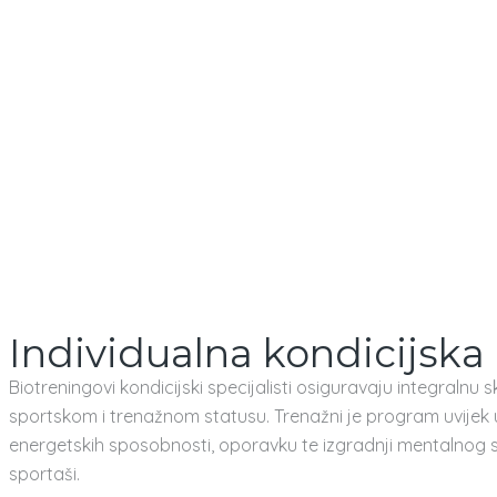
Individualna kondicijska
Biotreningovi kondicijski specijalisti osiguravaju integralnu
sportskom i trenažnom statusu. Trenažni je program uvijek u
energetskih sposobnosti, oporavku te izgradnji mentalnog st
sportaši.