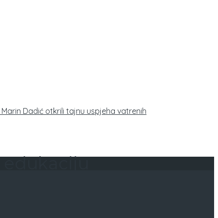
Marin Dadić otkrili tajnu uspjeha vatrenih
i edukaciju