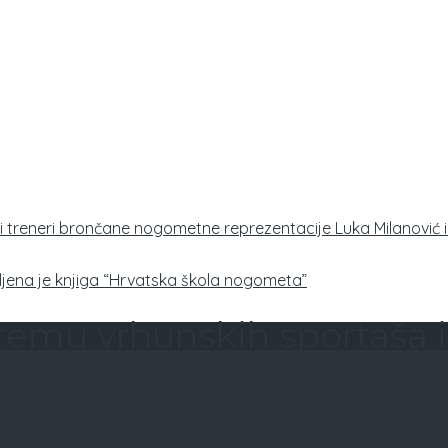
i treneri brončane nogometne reprezentacije Luka Milanović i 
jena je knjiga “Hrvatska škola nogometa”
premu vrhunskih sportaša 