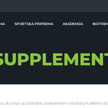
MA
SPORTSKA PRIPREMA
AKADEMIJA
BIOTREN
SUPPLEMEN
os ducimus qui blanditiis praesentium voluptatum deleniti at