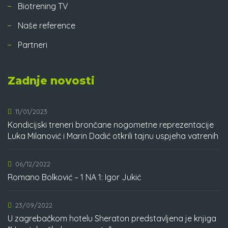
Biotrening TV
Naše reference
Partneri
Zadnje novosti
11/01/2023
Kondicijski treneri brončane nogometne reprezentacije
Luka Milanović i Marin Dadić otkrili tajnu uspjeha vatrenih
06/12/2022
Romano Bolković – 1 NA 1: Igor Jukić
23/09/2022
U zagrebačkom hotelu Sheraton predstavljena je knjiga