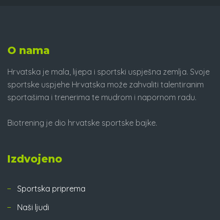
O nama
Hrvatska je mala, lijepa i sportski uspješna zemlja. Svoje
sportske uspjehe Hrvatska može zahvaliti talentiranim
sportašima i trenerima te mudrom i napornom radu.
Biotrening je dio hrvatske sportske bajke.
Izdvojeno
Sportska priprema
Naši ljudi