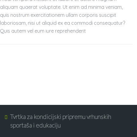
aliquam quaerat voluptate. Ut enim ad minima veniam,
quis nostrum exercitationem ullam corporis suscipit
laboriosam, nisi ut aliquid ex ea commodi consequatur?
Quis autem vel eum iure reprehenderit
Tvrtka za kondicijski pripremu vrhunskih
sportaša i edukaciju